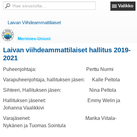
Valikko
Laivan Viihdeammattilaiset
Laivan viihdeammattilaiset hallitus 2019-
2021
Puheenjohtaja: Perttu Nurmi
Varapuheenjohtaja, hallituksen jäsen: Kalle Peltola
Sihteeri, Hallituksen jäsen: Nina Peltola
Hallituksen jäsenet: Emmy Welin ja
Johanna Vaalikkivi
Varajäsenet: Marika Viitala-
Nykänen ja Tuomas Sointula