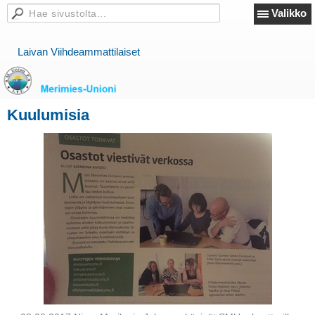
Valikko
Laivan Viihdeammattilaiset
Kuulumisia