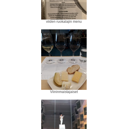
viiden ruokalajin menu
Viininmaistajaiset