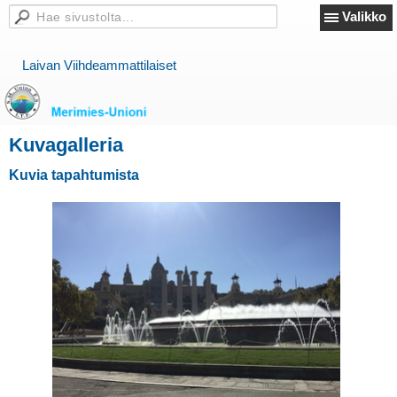
Valikko
Laivan Viihdeammattilaiset
Kuvagalleria
Kuvia tapahtumista